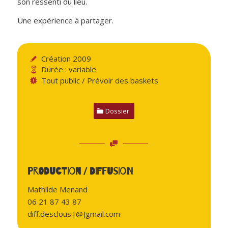
son ressenti du lieu.
Une expérience à partager.
Création 2009
Durée : variable
Tout public / Prévoir des baskets
Dossier
PRODUCTION / DIFFUSION
Mathilde Menand
06 21 87 43 87
diff.desclous [@]gmail.com