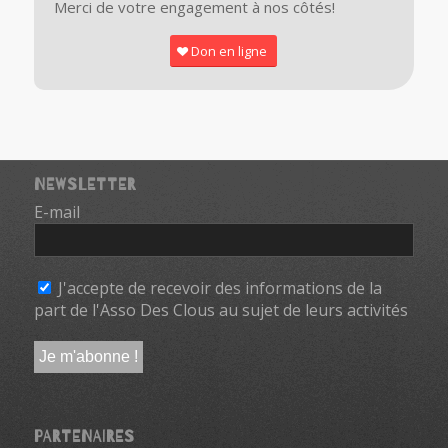
Merci de votre engagement à nos côtés!
Don en ligne
NEWSLETTER
E-mail
*
J'accepte de recevoir des informations de la
part de l'Asso Des Clous au sujet de leurs activités
PARTENAIRES