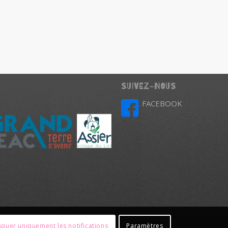
SUIVEZ-NOUS
FACEBOOK
quer uniquement les notifications
Paramètres