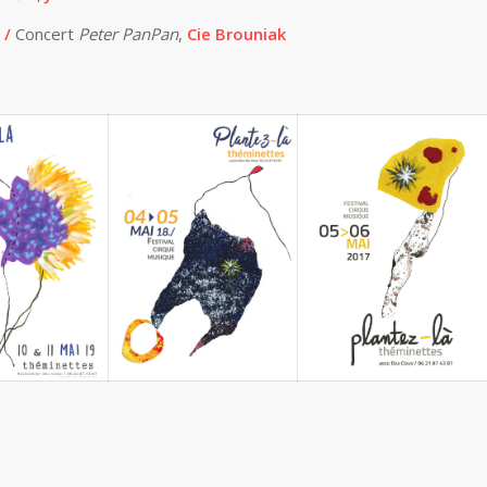
 /
Concert
Peter PanPan
,
Cie Brouniak