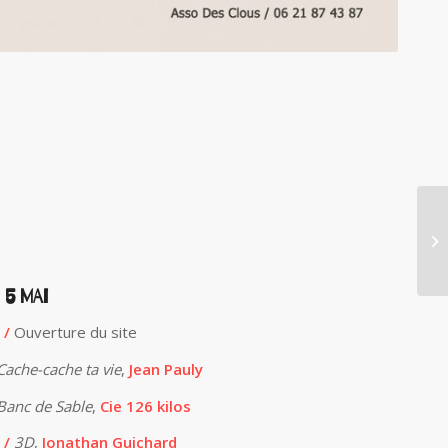
 5 MAI
 /
Ouverture du site
Cache-cache ta vie
,
Jean Pauly
Banc de Sable
,
Cie 126 kilos
 /
3D
,
Jonathan Guichard