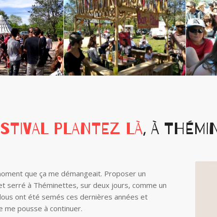
STIVAL PLANTEZ LÀ
, À THÉMI
 moment que ça me démangeait. Proposer un
t serré à Théminettes, sur deux jours, comme un
 clous ont été semés ces dernières années et
e me pousse à continuer.