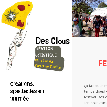
FE
Créations,
Ça faisait un
spectacles en
temps chaud e
festival. Des
tournée
l’enthousiasm