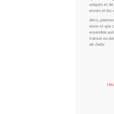
uniques et de
envies et les
Alors, planto
envie et que 
ensemble autou
transat ou da
de
Delbi
.
16h