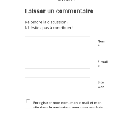
Laisser un commentaire
Rejoindre la discussion?
N’hésitez pas à contribuer !
Nom
*
E-mail
*
Site
web
Enregistrer mon nom, mon e-mail et mon
site dans le navigateur pour mon prochain
commentaire.