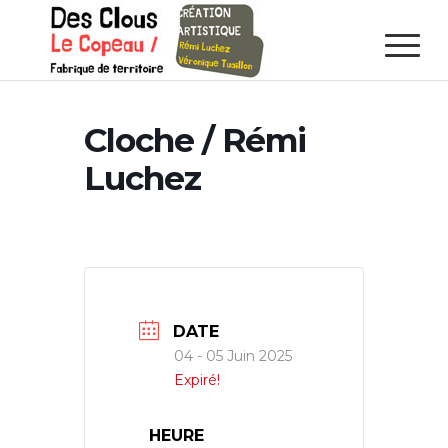
Cloche / Rémi
Luchez
DATE
04 - 05 Juin 2025
Expiré!
HEURE