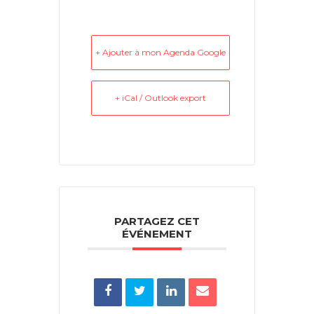
+ Ajouter à mon Agenda Google
+ iCal / Outlook export
PARTAGEZ CET
ÉVÉNEMENT