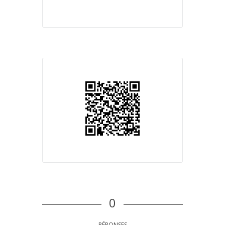
0
RÉPONSES