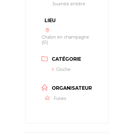
Journée entière
LIEU
Chalon en champagne
(51)
CATÉGORIE
Cloche
ORGANISATEUR
Furies