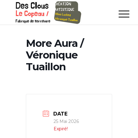
More Aura /
Véronique
Tuaillon
DATE
25 Mai 2026
Expiré!