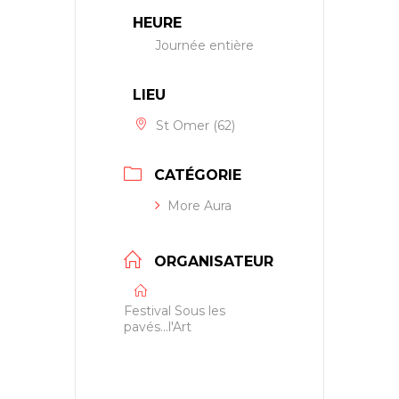
HEURE
Journée entière
LIEU
St Omer (62)
CATÉGORIE
More Aura
ORGANISATEUR
Festival Sous les
pavés...l'Art