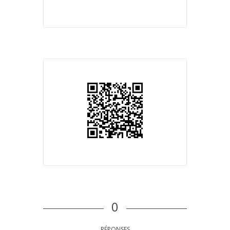
0
RÉPONSES