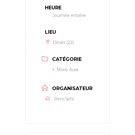
HEURE
Journée entière
LIEU
Dinan (22)
CATÉGORIE
More Aura
ORGANISATEUR
Renc'arts