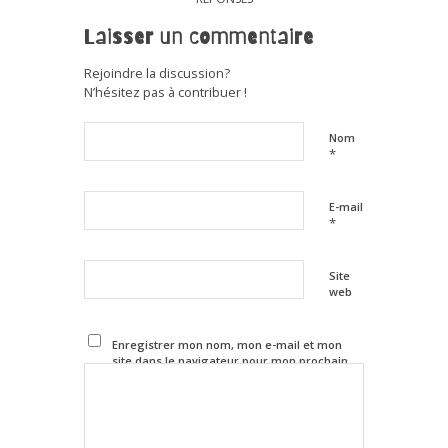
Laisser un commentaire
Rejoindre la discussion?
N’hésitez pas à contribuer !
Nom
*
E-mail
*
Site
web
Enregistrer mon nom, mon e-mail et mon
site dans le navigateur pour mon prochain
commentaire.