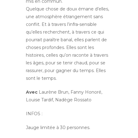
mis en commun.
Quelque chose de doux émane d’elles,
une atmosphère étrangement sans
conflit. Et à travers l’infra-sensible
qu’elles recherchent, à travers ce qui
pourrait paraître banal, elles parlent de
choses profondes. Elles sont les
histoires, celles qu’on raconte à travers
les âges, pour se tenir chaud, pour se
rassurer, pour gagner du temps. Elles
sont le temps.
Avec
Laurène Brun, Fanny Honoré,
Louise Tardif, Nadège Rossato
INFOS :
Jauge limitée à 30 personnes.