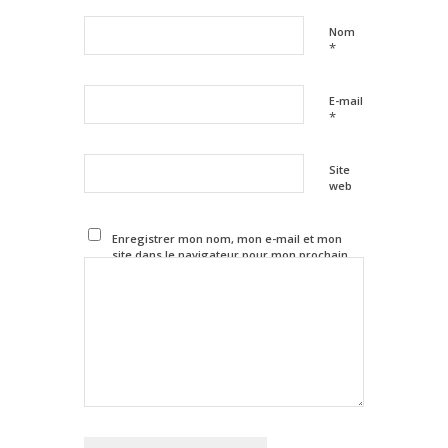
Nom
*
E-mail
*
Site
web
Enregistrer mon nom, mon e-mail et mon
site dans le navigateur pour mon prochain
commentaire.