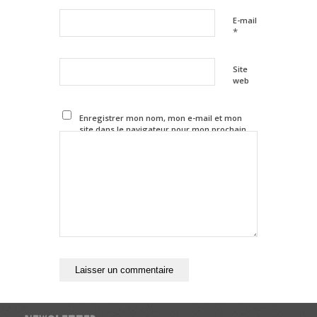
E-mail
*
Site
web
Enregistrer mon nom, mon e-mail et mon
site dans le navigateur pour mon prochain
commentaire.