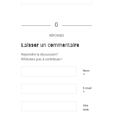
0
RÉPONSES
Laisser un commentaire
Rejoindre la discussion?
N’hésitez pas à contribuer !
Nom
*
E-mail
*
Site
web