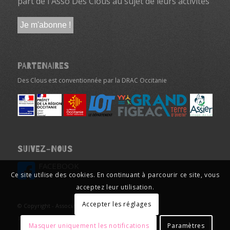
part de l'Asso Des Clous au sujet de leurs activités
PARTENAIRES
Des Clous est conventionnée par la DRAC Occitanie
SUIVEZ-NOUS
FACEBOOK
Ce site utilise des cookies. En continuant à parcourir ce site, vous
acceptez leur utilisation.
Accepter les réglages
© Copyright - Association Des Clous 2024
Politique de confidentialité
Mentions légales
Masquer uniquement les notifications
Paramètres