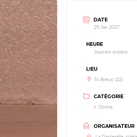
DATE
29 Jan 2027
HEURE
Journée entière
LIEU
St Brieuc (22)
CATÉGORIE
Cloche
ORGANISATEUR
La Passerelle, scèn