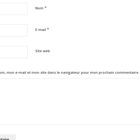
*
Nom
*
E-mail
Site web
om, mon e-mail et mon site dans le navigateur pour mon prochain commentaire.