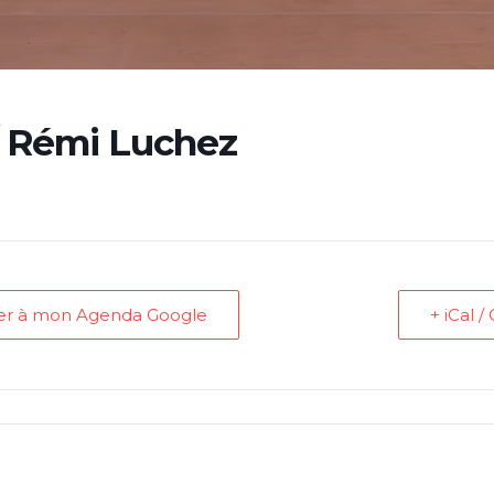
/ Rémi Luchez
ter à mon Agenda Google
+ iCal 