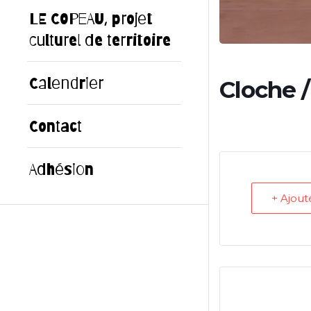
LE COPEAU, projet
culturel de territoire
Calendrier
Cloche 
Contact
Adhésion
+ Ajou